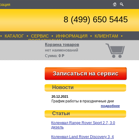
рация
8 (499) 650 5445
•
КАТАЛОГ
•
СЕРВИС
•
ИНФОРМАЦИЯ
•
КЛИЕНТАМ
•
ПОСТАВЩИКАМ
Корзина товаров
нет
наименований
Сумма:
0
Р
Записаться на сервис
Новости
20.12.2021
График работы в праздничные дни
подробнее
Статьи
Коленвал Range Rover Sport 2.7, 3.0
дизель
Коленвал Land Rover Discovery 3, 4