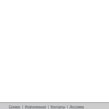
Сервис
|
Информация
|
Контакты
|
Доставка