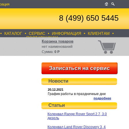
рация
8 (499) 650 5445
•
КАТАЛОГ
•
СЕРВИС
•
ИНФОРМАЦИЯ
•
КЛИЕНТАМ
•
ПОСТАВЩИКАМ
Корзина товаров
нет
наименований
Сумма:
0
Р
Записаться на сервис
Новости
20.12.2021
График работы в праздничные дни
подробнее
Статьи
Коленвал Range Rover Sport 2.7, 3.0
дизель
Коленвал Land Rover Discovery 3, 4