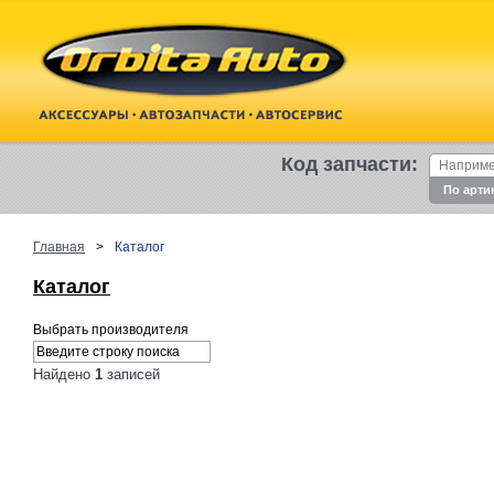
Код запчасти:
По арти
Главная
>
Каталог
Каталог
Выбрать производителя
Найдено
1
записей