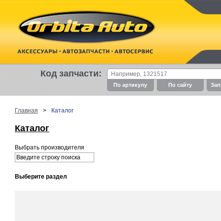
Код запчасти:
По артикулу
По cайту
Зап
Главная
>
Каталог
Каталог
Выбрать производителя
Выберите раздел