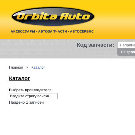
Код запчасти:
По арти
Главная
>
Каталог
Каталог
Выбрать производителя
Найдено
1
записей