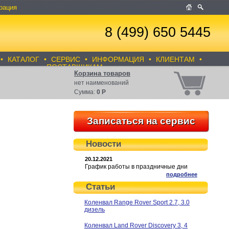
рация
8 (499) 650 5445
•
КАТАЛОГ
•
СЕРВИС
•
ИНФОРМАЦИЯ
•
КЛИЕНТАМ
•
ПОСТАВЩИКАМ
Корзина товаров
нет
наименований
Сумма:
0
Р
Записаться на сервис
Новости
20.12.2021
График работы в праздничные дни
подробнее
Статьи
Коленвал Range Rover Sport 2.7, 3.0
дизель
Коленвал Land Rover Discovery 3, 4