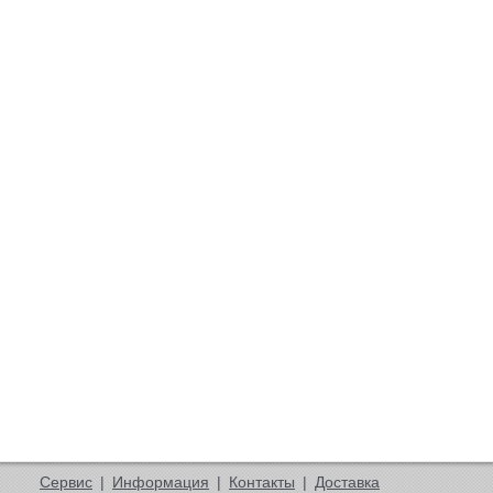
Сервис
|
Информация
|
Контакты
|
Доставка