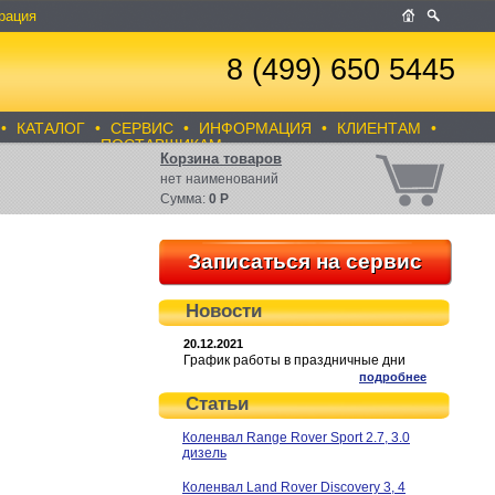
рация
8 (499) 650 5445
•
КАТАЛОГ
•
СЕРВИС
•
ИНФОРМАЦИЯ
•
КЛИЕНТАМ
•
ПОСТАВЩИКАМ
Корзина товаров
нет
наименований
Сумма:
0
Р
Записаться на сервис
Новости
20.12.2021
График работы в праздничные дни
подробнее
Статьи
Коленвал Range Rover Sport 2.7, 3.0
дизель
Коленвал Land Rover Discovery 3, 4