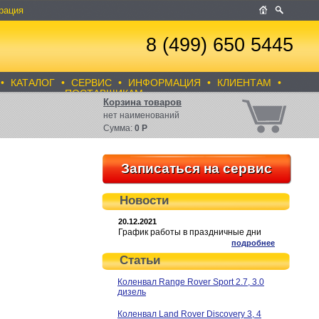
рация
8 (499) 650 5445
•
КАТАЛОГ
•
СЕРВИС
•
ИНФОРМАЦИЯ
•
КЛИЕНТАМ
•
ПОСТАВЩИКАМ
Корзина товаров
нет
наименований
Сумма:
0
Р
Записаться на сервис
Новости
20.12.2021
График работы в праздничные дни
подробнее
Статьи
Коленвал Range Rover Sport 2.7, 3.0
дизель
Коленвал Land Rover Discovery 3, 4