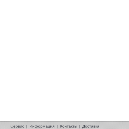
Сервис
|
Информация
|
Контакты
|
Доставка