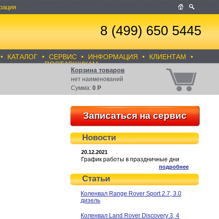
рация
8 (499) 650 5445
•
КАТАЛОГ
•
СЕРВИС
•
ИНФОРМАЦИЯ
•
КЛИЕНТАМ
•
ПОСТАВЩИКАМ
Корзина товаров
нет
наименований
Сумма:
0
Р
Записаться на сервис
Новости
20.12.2021
График работы в праздничные дни
подробнее
Статьи
Коленвал Range Rover Sport 2.7, 3.0
дизель
Коленвал Land Rover Discovery 3, 4