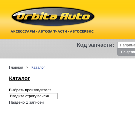
Код запчасти:
По арти
Главная
>
Каталог
Каталог
Выбрать производителя
Найдено
1
записей