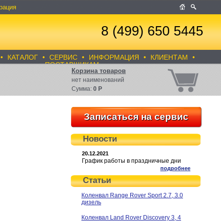
рация
8 (499) 650 5445
•
КАТАЛОГ
•
СЕРВИС
•
ИНФОРМАЦИЯ
•
КЛИЕНТАМ
•
ПОСТАВЩИКАМ
Корзина товаров
нет
наименований
Сумма:
0
Р
Записаться на сервис
Новости
20.12.2021
График работы в праздничные дни
подробнее
Статьи
Коленвал Range Rover Sport 2.7, 3.0
дизель
Коленвал Land Rover Discovery 3, 4