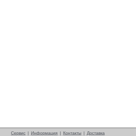
Сервис
|
Информация
|
Контакты
|
Доставка