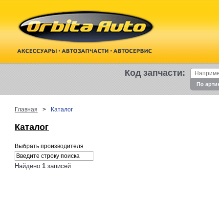
Код запчасти:
По арти
Главная
>
Каталог
Каталог
Выбрать производителя
Найдено
1
записей