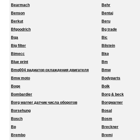
Bearmach
Behr
Benson
Bentaj
Berkut
Beru
Bfgoodrich
Bg trade
Bga
Bic
Big filter
Bilstein
Bimecc
Bkp
Blue print
Bm
Bmq004 радиатор охлаждения двигателя
Bmw
Bmw moto
Bodyparts
Boge
Bolk
Bombardier
Borg & beck
Borg warner датчик числа оборотов
Borgwarner
Borsehung
Bosal
Bosch
Bosm
Bp
Breckner
Brembo
Bremi