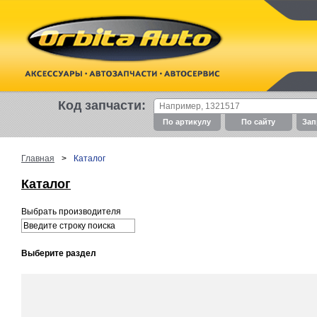
Код запчасти:
По артикулу
По cайту
Зап
Главная
>
Каталог
Каталог
Выбрать производителя
Выберите раздел