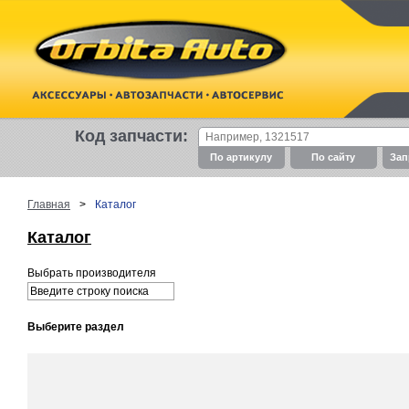
Код запчасти:
По артикулу
По cайту
Зап
Главная
>
Каталог
Каталог
Выбрать производителя
Выберите раздел