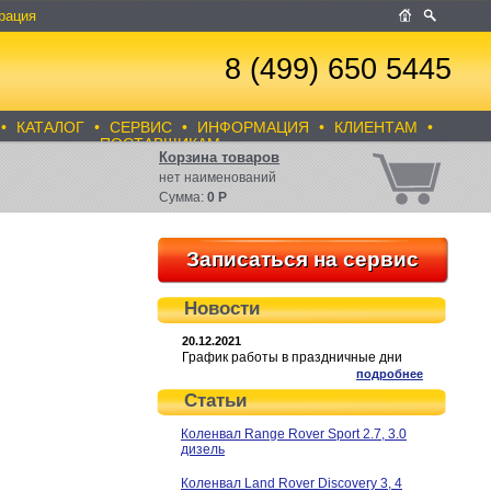
рация
8 (499) 650 5445
•
КАТАЛОГ
•
СЕРВИС
•
ИНФОРМАЦИЯ
•
КЛИЕНТАМ
•
ПОСТАВЩИКАМ
Корзина товаров
нет
наименований
Сумма:
0
Р
Записаться на сервис
Новости
20.12.2021
График работы в праздничные дни
подробнее
Статьи
Коленвал Range Rover Sport 2.7, 3.0
дизель
Коленвал Land Rover Discovery 3, 4