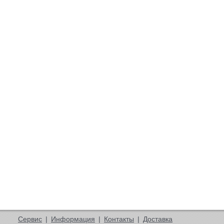
Сервис
|
Информация
|
Контакты
|
Доставка