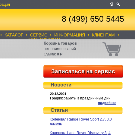
рация
8 (499) 650 5445
•
КАТАЛОГ
•
СЕРВИС
•
ИНФОРМАЦИЯ
•
КЛИЕНТАМ
•
ПОСТАВЩИКАМ
Корзина товаров
нет
наименований
Сумма:
0
Р
Записаться на сервис
Новости
20.12.2021
График работы в праздничные дни
подробнее
Статьи
Коленвал Range Rover Sport 2.7, 3.0
дизель
Коленвал Land Rover Discovery 3, 4