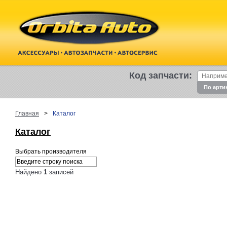
Код запчасти:
По арти
Главная
>
Каталог
Каталог
Выбрать производителя
Найдено
1
записей