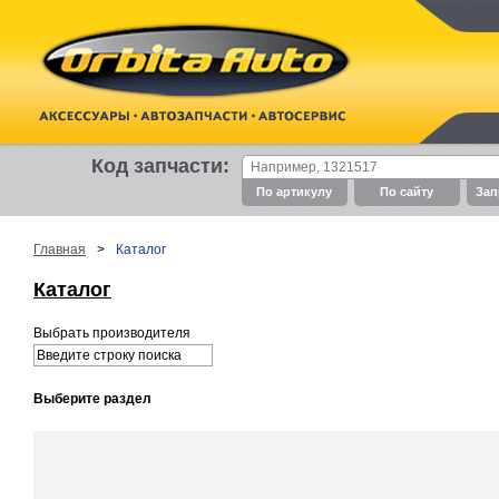
Код запчасти:
По артикулу
По cайту
Зап
Главная
>
Каталог
Каталог
Выбрать производителя
Выберите раздел