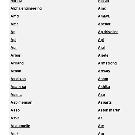
Allring
Allsun
Alpha engineering
Amc
Amd
Amiwa
Amr
Anchor
Ap
Ap driveline
Api
Apl
Apr
Aral
Arbori
Ariete
Arirang
Armstrong
Arnott
Artway
As dixon
Asam
Asam-sa
Ashika
Asima
Asp
Asp mensan
Asparts
Asso
Aston martin
Asva
At
At autoteile
Ate
Atek
Atg