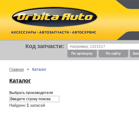
Код запчасти:
По артикулу
По cайту
Зап
Главная
>
Каталог
Каталог
Выбрать производителя
Найдено
1
записей