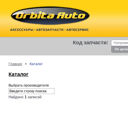
Код запчасти:
По арти
Главная
>
Каталог
Каталог
Выбрать производителя
Найдено
1
записей