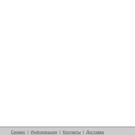
Сервис
|
Информация
|
Контакты
|
Доставка