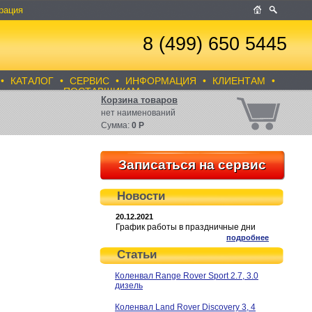
рация
8 (499) 650 5445
•
КАТАЛОГ
•
СЕРВИС
•
ИНФОРМАЦИЯ
•
КЛИЕНТАМ
•
ПОСТАВЩИКАМ
Корзина товаров
нет
наименований
Сумма:
0
Р
Записаться на сервис
Новости
20.12.2021
График работы в праздничные дни
подробнее
Статьи
Коленвал Range Rover Sport 2.7, 3.0
дизель
Коленвал Land Rover Discovery 3, 4