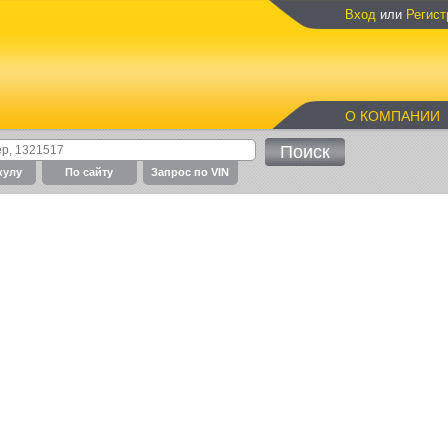
Вход
или
Регист
О КОМПАНИИ
кулу
По cайту
Запрос по VIN