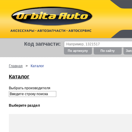
Код запчасти:
По артикулу
По cайту
Зап
Главная
>
Каталог
Каталог
Выбрать производителя
Выберите раздел