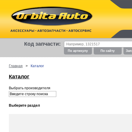
Код запчасти:
По артикулу
По cайту
Зап
Главная
>
Каталог
Каталог
Выбрать производителя
Выберите раздел