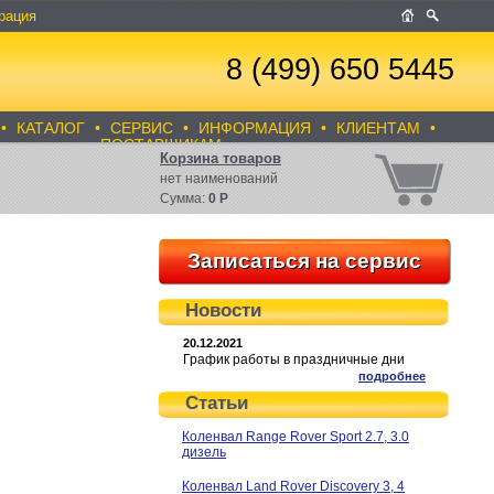
рация
8 (499) 650 5445
•
КАТАЛОГ
•
СЕРВИС
•
ИНФОРМАЦИЯ
•
КЛИЕНТАМ
•
ПОСТАВЩИКАМ
Корзина товаров
нет
наименований
Сумма:
0
Р
Записаться на сервис
Новости
20.12.2021
График работы в праздничные дни
подробнее
Статьи
Коленвал Range Rover Sport 2.7, 3.0
дизель
Коленвал Land Rover Discovery 3, 4