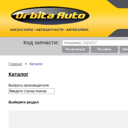
Код запчасти:
По артикулу
По cайту
Зап
Главная
>
Каталог
Каталог
Выбрать производителя
Выберите раздел