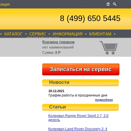
рация
8 (499) 650 5445
•
КАТАЛОГ
•
СЕРВИС
•
ИНФОРМАЦИЯ
•
КЛИЕНТАМ
•
ПОСТАВЩИКАМ
Корзина товаров
нет
наименований
Сумма:
0
Р
Записаться на сервис
Новости
20.12.2021
График работы в праздничные дни
подробнее
Статьи
Коленвал Range Rover Sport 2.7, 3.0
дизель
Коленвал Land Rover Discovery 3, 4