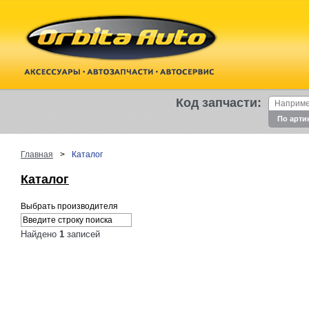
Код запчасти:
По арти
Главная
>
Каталог
Каталог
Выбрать производителя
Найдено
1
записей