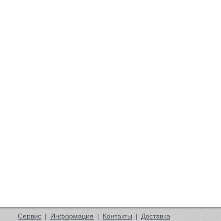
Сервис
|
Информация
|
Контакты
|
Доставка