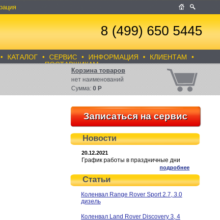
рация
8 (499) 650 5445
•
КАТАЛОГ
•
СЕРВИС
•
ИНФОРМАЦИЯ
•
КЛИЕНТАМ
•
ПОСТАВЩИКАМ
Корзина товаров
нет
наименований
Сумма:
0
Р
Записаться на сервис
Новости
20.12.2021
График работы в праздничные дни
подробнее
Статьи
Коленвал Range Rover Sport 2.7, 3.0
дизель
Коленвал Land Rover Discovery 3, 4