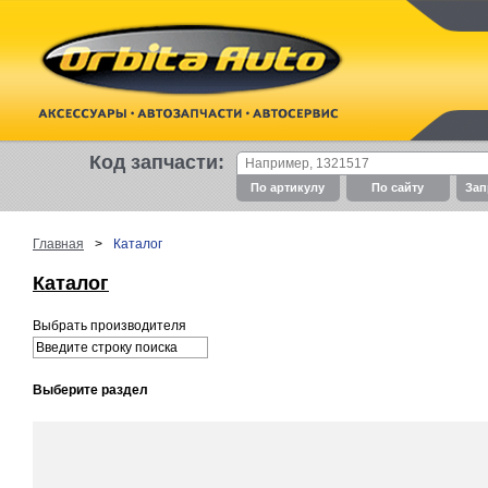
Код запчасти:
По артикулу
По cайту
Зап
Главная
>
Каталог
Каталог
Выбрать производителя
Выберите раздел