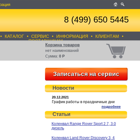
рация
8 (499) 650 5445
•
КАТАЛОГ
•
СЕРВИС
•
ИНФОРМАЦИЯ
•
КЛИЕНТАМ
•
ПОСТАВЩИКАМ
Корзина товаров
нет
наименований
Сумма:
0
Р
Записаться на сервис
Новости
20.12.2021
График работы в праздничные дни
подробнее
Статьи
Коленвал Range Rover Sport 2.7, 3.0
дизель
Коленвал Land Rover Discovery 3, 4