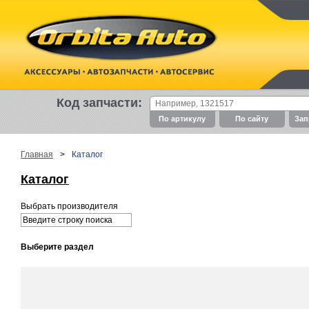
Код запчасти:
По артикулу
По cайту
Зап
Главная
>
Каталог
Каталог
Выбрать производителя
Выберите раздел