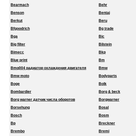
Bearmach
Behr
Benson
Bentaj
Berkut
Beru
Bfgoodrich
Bg trade
Bga
Bic
Big filter
Bilstein
Bimecc
Bkp
Blue print
Bm
Bmq004 радиатор охлаждения двигателя
Bmw
Bmw moto
Bodyparts
Boge
Bolk
Bombardier
Borg & beck
Borg warner датчик числа оборотов
Borgwarner
Borsehung
Bosal
Bosch
Bosm
Bp
Breckner
Brembo
Bremi