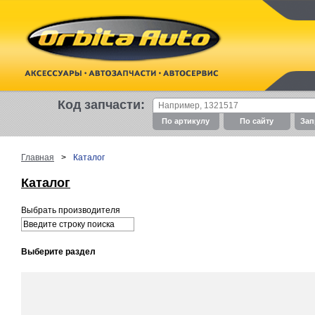
Код запчасти:
По артикулу
По cайту
Зап
Главная
>
Каталог
Каталог
Выбрать производителя
Выберите раздел