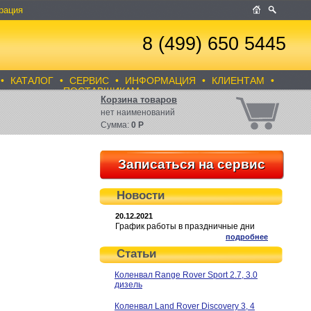
рация
8 (499) 650 5445
•
КАТАЛОГ
•
СЕРВИС
•
ИНФОРМАЦИЯ
•
КЛИЕНТАМ
•
ПОСТАВЩИКАМ
Корзина товаров
нет
наименований
Сумма:
0
Р
Записаться на сервис
Новости
20.12.2021
График работы в праздничные дни
подробнее
Статьи
Коленвал Range Rover Sport 2.7, 3.0
дизель
Коленвал Land Rover Discovery 3, 4