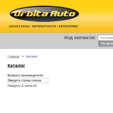
Код запчасти:
По арти
Главная
>
Каталог
Каталог
Выбрать производителя
Найдено
1
записей