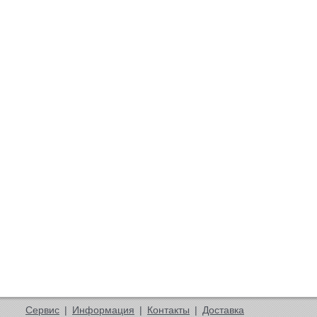
Сервис
|
Информация
|
Контакты
|
Доставка