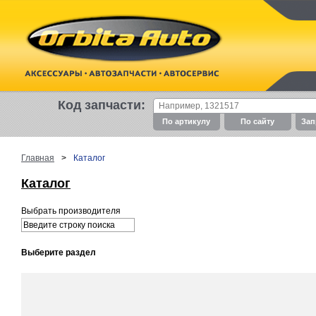
Код запчасти:
По артикулу
По cайту
Зап
Главная
>
Каталог
Каталог
Выбрать производителя
Выберите раздел