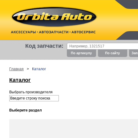
Код запчасти:
По артикулу
По cайту
Зап
Главная
>
Каталог
Каталог
Выбрать производителя
Выберите раздел