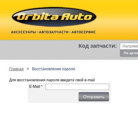
Код запчасти:
По арти
Главная
>
Восстановление пароля
Для восстановления пароля введите свой e-mail
E-Mail *