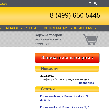
рация
8 (499) 650 5445
•
КАТАЛОГ
•
СЕРВИС
•
ИНФОРМАЦИЯ
•
КЛИЕНТАМ
•
ПОСТАВЩИКАМ
Корзина товаров
нет
наименований
Сумма:
0
Р
Записаться на сервис
Новости
20.12.2021
График работы в праздничные дни
подробнее
Статьи
Коленвал Range Rover Sport 2.7, 3.0
дизель
Коленвал Land Rover Discovery 3, 4