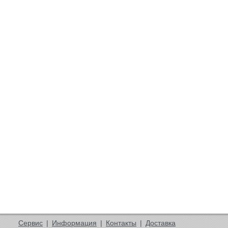
Сервис
|
Информация
|
Контакты
|
Доставка