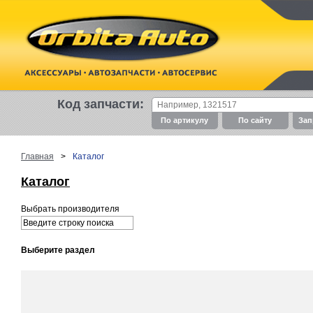
Код запчасти:
По артикулу
По cайту
Зап
Главная
>
Каталог
Каталог
Выбрать производителя
Выберите раздел