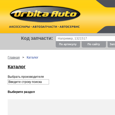
Код запчасти:
По артикулу
По cайту
Зап
Главная
>
Каталог
Каталог
Выбрать производителя
Выберите раздел